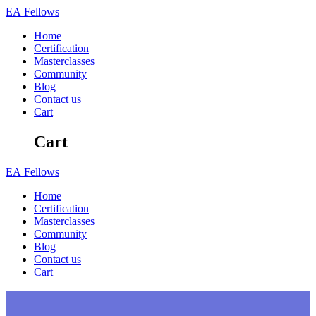
Skip
EA
Fellows
to
Home
content
Certification
Masterclasses
Community
Blog
Contact us
Cart
Cart
EA
Fellows
Home
Certification
Masterclasses
Community
Blog
Contact us
Cart