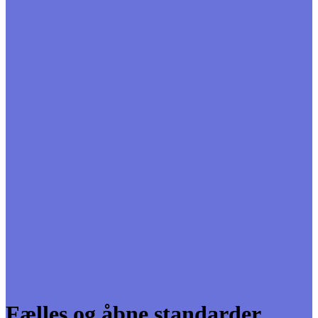
Fælles og åbne standarder