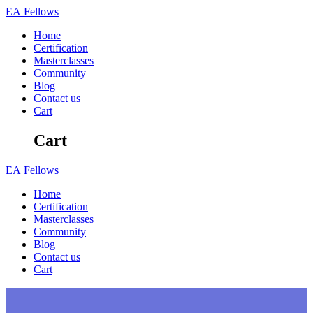
Skip
EA
Fellows
to
Home
content
Certification
Masterclasses
Community
Blog
Contact us
Cart
Cart
EA
Fellows
Home
Certification
Masterclasses
Community
Blog
Contact us
Cart