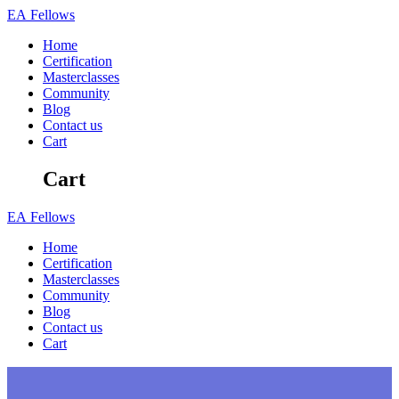
Skip
EA
Fellows
to
Home
content
Certification
Masterclasses
Community
Blog
Contact us
Cart
Cart
EA
Fellows
Home
Certification
Masterclasses
Community
Blog
Contact us
Cart